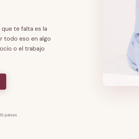
 que te falta es la
ir todo eso en algo
cio o el trabajo
10 países