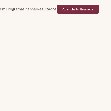
e mí
Programas
Planner
Resultados
Agenda tu llamada