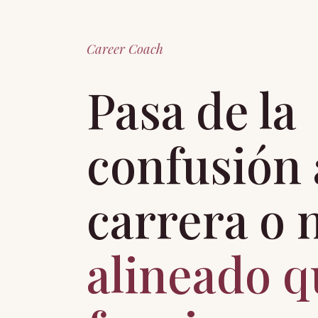
Career Coach
Pasa de la
confusión 
carrera o 
alineado q